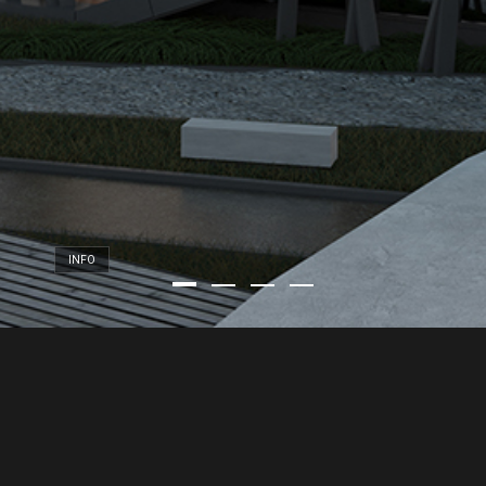
INFO
PROIN IACULIS
FELIS